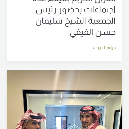
اجتماعات بحضور رئيس
الجمعية الشيخ سليمان
حسن الفيفي
قراءة المزيد »
وقّعت
جمعية
تحفيظ
القرآن
الكريم
بمحافظة
فيفاء
مذكرة