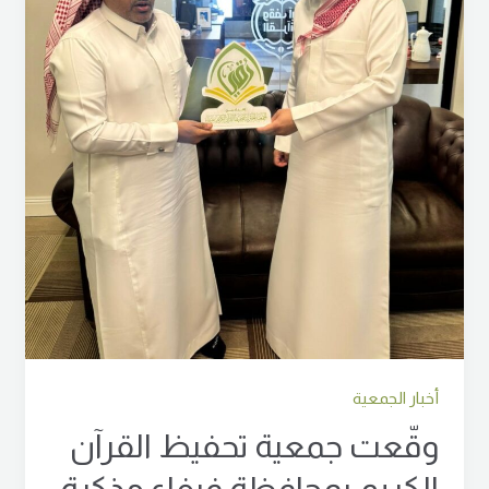
شراكة
مجتمعية
مع
فندق
إيوان
بمحافظة
فيفاء
أخبار الجمعية
وقّعت جمعية تحفيظ القرآن
الكريم بمحافظة فيفاء مذكرة