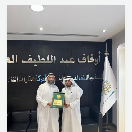
قلم
رئيس
جمعية
تحفيظ
القرآن
الكريم
بفيفاء
الشيخ
سليمان
حسن
الفيفي