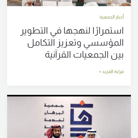
أخبار الجمعية
استمرارًا لنهجها في التطوير
المؤسسي وتعزيز التكامل
بين الجمعيات القرآنية
قراءة المزيد »
ضمن
جهودها
في
تعزيز
التكامل
المؤسسي