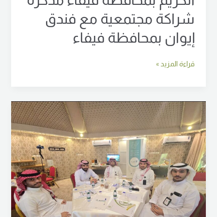
شراكة مجتمعية مع فندق
إيوان بمحافظة فيفاء
قراءة المزيد »
شاركت
جمعية
تحفيظ
القرآن
الكريم
بفيفاء
في
برنامج
تأهيل
المتطوعين