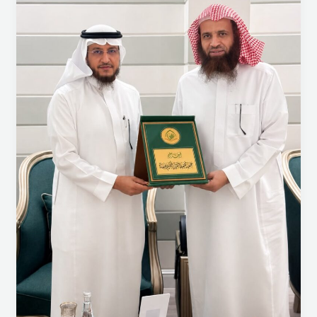
التطوير
المؤسسي
وتعزيز
التكامل
بين
الجمعيات
القرآنية