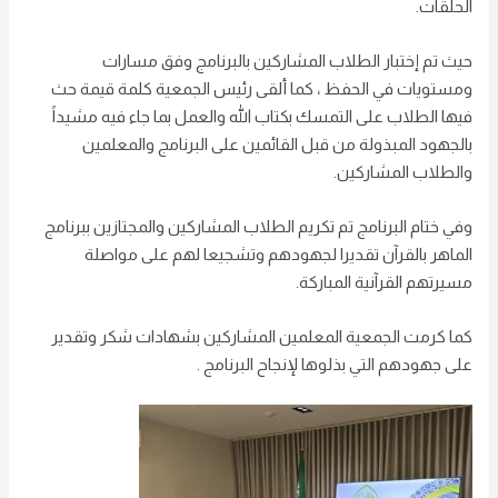
الحلقات.
حيث تم إختبار الطلاب المشاركين بالبرنامج وفق مسارات
ومستويات في الحفظ ، كما ألقى رئيس الجمعية كلمة قيمة حث
فيها الطلاب على التمسك بكتاب الله والعمل بما جاء فيه مشيداً
بالجهود المبذولة من قبل القائمين على البرنامج والمعلمين
والطلاب المشاركين.
وفي ختام البرنامج تم تكريم الطلاب المشاركين والمجتازين ببرنامج
الماهر بالقرآن تقديرا لجهودهم وتشجيعا لهم على مواصلة
مسيرتهم القرآنية المباركة.
كما كرمت الجمعية المعلمين المشاركين بشهادات شكر وتقدير
على جهودهم التي بذلوها لإنجاح البرنامج .