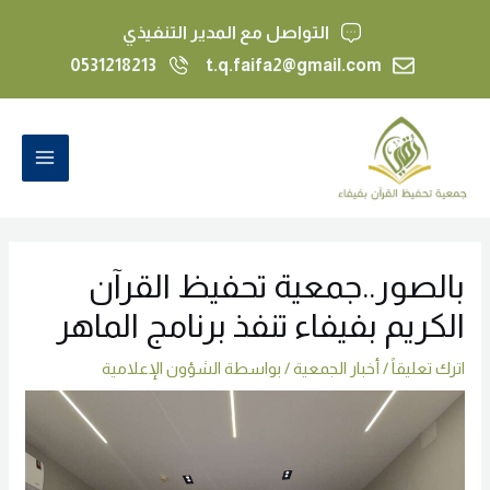
خطي
التواصل مع المدير التنفيذي
لى
0531218213
t.q.faifa2@gmail.com
لمحتوى
Post
MAIN
navigation
MENU
بالصور..جمعية تحفيظ القرآن
الكريم بفيفاء تنفذ برنامج الماهر
اترك تعليقاً
/
أخبار الجمعية
/ بواسطة
الشؤون الإعلامية