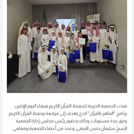
نفذت الجمعية الخيرية لتحفيظ القرآن الكريم بفيفاء اليوم الإثنين
برنامج “الماهر بالقرآن” الذي يهدف إلى مراجعة وحفظ القرآن الكريم
وفق عدة مستويات، وذلك بحضور رئيس مجلس إدارة الجمعية
الشيخ سليمان حسن الفيفي، وعدد من أعضاء الجمعية ومعلمي