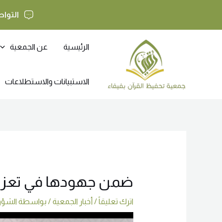
خطي
التواص
لى
لمحتوى
Post
الرئيسية
عن الجمعية
navigation
الاستبيانات والاستطلاعات
ضمن جهودها في تعزي
اترك تعليقاً
/
أخبار الجمعية
/ بواسطة
الشؤو