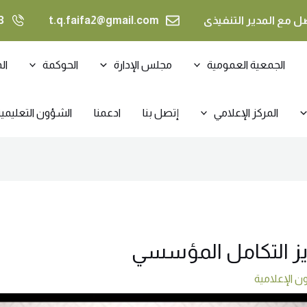
ل مع المدير التنفيذي
t.q.faifa2@gmail.com
3
الجمعية العمومية
مجلس الإدارة
الحوكمة
ال
المركز الإعلامي
إتصل بنا
ادعمنا
الشؤون التعليمي
ز التكامل المؤسسي
ن الإعلامية