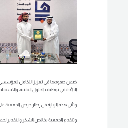
ضمن جهودها في تعزيز التكامل المؤسسي، قام
الرائدة في توظيف الحلول التقنية، والاستف
‏وتأتي هذه الزيارة في إطار حرص الجمعية على
‏وتتقدم الجمعية بخالص الشكر والتقدير لجمع