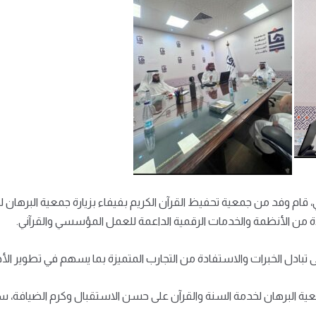
 وفد من جمعية تحفيظ القرآن الكريم بفيفاء بزيارة جمعية البرهان لخد
ادة من الأنظمة والخدمات الرقمية الداعمة للعمل المؤسسي والقرآني.
 تبادل الخبرات والاستفادة من التجارب المتميزة بما يسهم في تطوير الأدا
ية البرهان لخدمة السنة والقرآن على حسن الاستقبال وكرم الضيافة، سائ